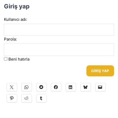
Giriş yap
Kullanıcı adı:
Parola:
Beni hatırla
GIRIŞ YAP