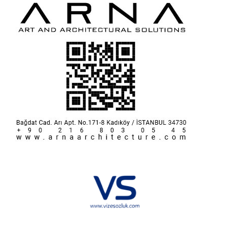
Hakkımızda
KVKK
İletişim
Reklam
Sponsorluk ve İşbirliği