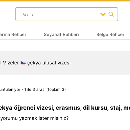
arma Rehber
Seyahat Rehberi
Belge Rehberi
l Vizeler
çekya ulusal vizesi
ntüleniyor - 1 ile 3 arası (toplam 3)
kya öğrenci vizesi, erasmus, dil kursu, staj, me
k yorumu yazmak ister misiniz?