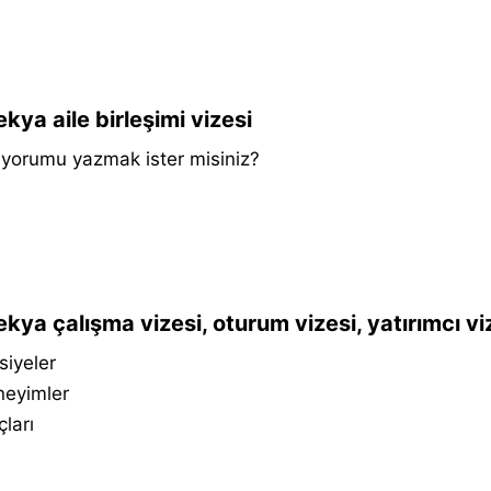
kya aile birleşimi vizesi
k yorumu yazmak ister misiniz?
kya çalışma vizesi, oturum vizesi, yatırımcı viz
siyeler
neyimler
çları