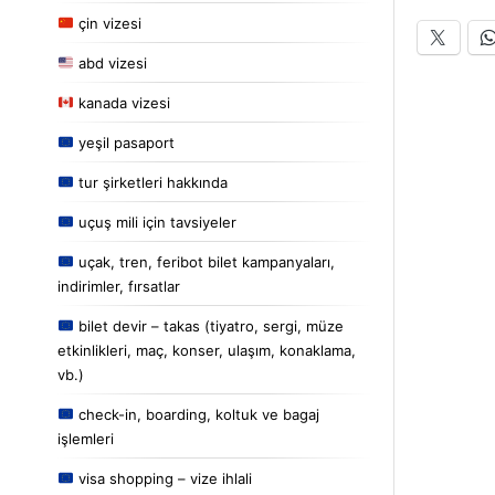
çin vizesi
abd vizesi
kanada vizesi
yeşil pasaport
tur şirketleri hakkında
uçuş mili için tavsiyeler
uçak, tren, feribot bilet kampanyaları,
indirimler, fırsatlar
bilet devir – takas (tiyatro, sergi, müze
etkinlikleri, maç, konser, ulaşım, konaklama,
vb.)
check-in, boarding, koltuk ve bagaj
işlemleri
visa shopping – vize ihlali