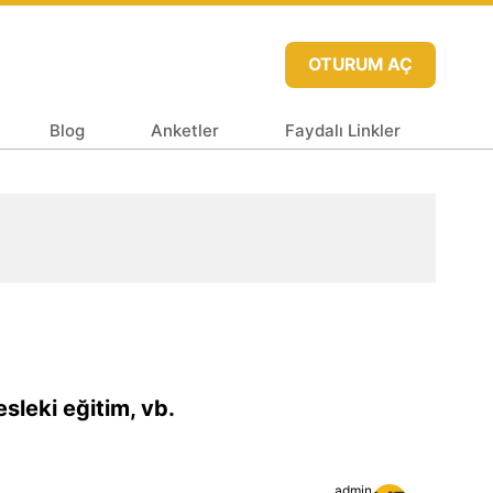
OTURUM AÇ
Blog
Anketler
Faydalı Linkler
sleki eğitim, vb.
admin