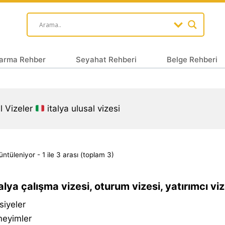
arma Rehber
Seyahat Rehberi
Belge Rehberi
l Vizeler
italya ulusal vizesi
ntüleniyor - 1 ile 3 arası (toplam 3)
alya çalışma vizesi, oturum vizesi, yatırımcı viz
siyeler
neyimler