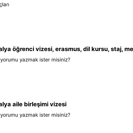
çları
alya öğrenci vizesi, erasmus, dil kursu, staj, me
k yorumu yazmak ister misiniz?
alya aile birleşimi vizesi
k yorumu yazmak ister misiniz?