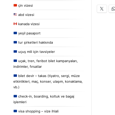
çin vizesi
abd vizesi
kanada vizesi
yeşil pasaport
tur şirketleri hakkında
uçuş mili için tavsiyeler
uçak, tren, feribot bilet kampanyaları,
indirimler, fırsatlar
bilet devir – takas (tiyatro, sergi, müze
etkinlikleri, maç, konser, ulaşım, konaklama,
vb.)
check-in, boarding, koltuk ve bagaj
işlemleri
visa shopping – vize ihlali