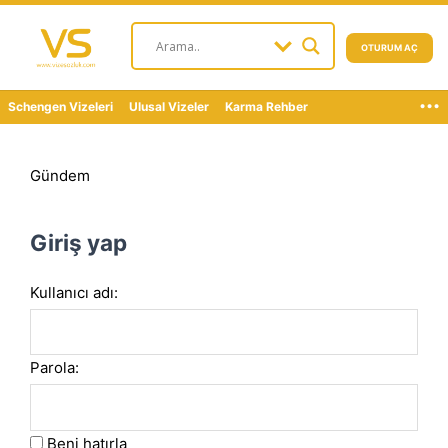
OTURUM AÇ
...
Schengen Vizeleri
Ulusal Vizeler
Karma Rehber
Gündem
Giriş yap
Kullanıcı adı:
Parola:
Beni hatırla