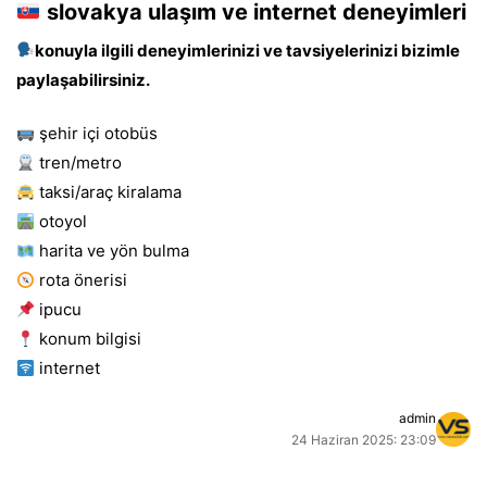
slovakya ulaşım ve internet deneyimleri
konuyla ilgili deneyimlerinizi ve tavsiyelerinizi bizimle
paylaşabilirsiniz.
şehir içi otobüs
tren/metro
taksi/araç kiralama
otoyol
harita ve yön bulma
rota önerisi
i̇pucu
konum bilgisi
i̇nternet
admin
24 Haziran 2025: 23:09