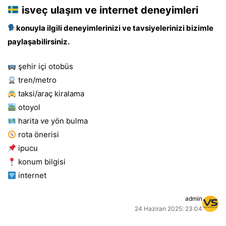
isveç ulaşım ve internet deneyimleri
konuyla ilgili deneyimlerinizi ve tavsiyelerinizi bizimle
paylaşabilirsiniz.
şehir içi otobüs
tren/metro
taksi/araç kiralama
otoyol
harita ve yön bulma
rota önerisi
i̇pucu
konum bilgisi
i̇nternet
admin
24 Haziran 2025: 23:04