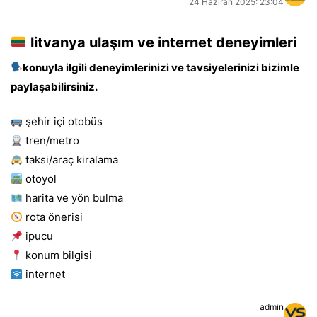
24 Haziran 2025: 23:04
litvanya ulaşım ve internet deneyimleri
konuyla ilgili deneyimlerinizi ve tavsiyelerinizi bizimle
paylaşabilirsiniz.
şehir içi otobüs
tren/metro
taksi/araç kiralama
otoyol
harita ve yön bulma
rota önerisi
i̇pucu
konum bilgisi
i̇nternet
admin