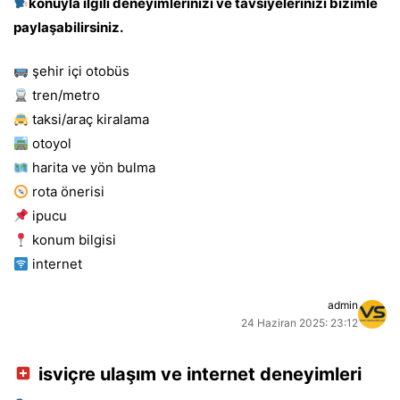
konuyla ilgili deneyimlerinizi ve tavsiyelerinizi bizimle
paylaşabilirsiniz.
şehir içi otobüs
tren/metro
taksi/araç kiralama
otoyol
harita ve yön bulma
rota önerisi
i̇pucu
konum bilgisi
i̇nternet
admin
24 Haziran 2025: 23:12
isviçre ulaşım ve internet deneyimleri