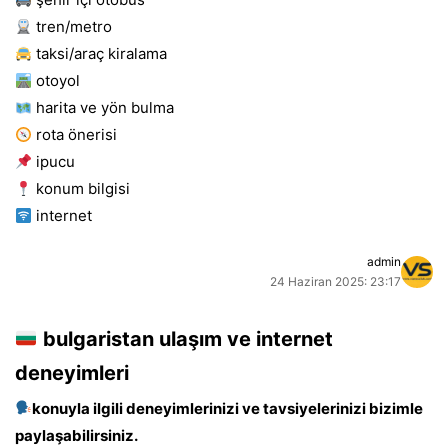
tren/metro
taksi/araç kiralama
otoyol
harita ve yön bulma
rota önerisi
i̇pucu
konum bilgisi
i̇nternet
admin
24 Haziran 2025: 23:17
bulgaristan ulaşım ve internet
deneyimleri
konuyla ilgili deneyimlerinizi ve tavsiyelerinizi bizimle
paylaşabilirsiniz.