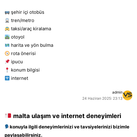
şehir içi otobüs
tren/metro
taksi/araç kiralama
otoyol
harita ve yön bulma
rota önerisi
i̇pucu
konum bilgisi
i̇nternet
admin
24 Haziran 2025: 23:13
malta ulaşım ve internet deneyimleri
konuyla ilgili deneyimlerinizi ve tavsiyelerinizi bizimle
paylaşabilirsiniz.