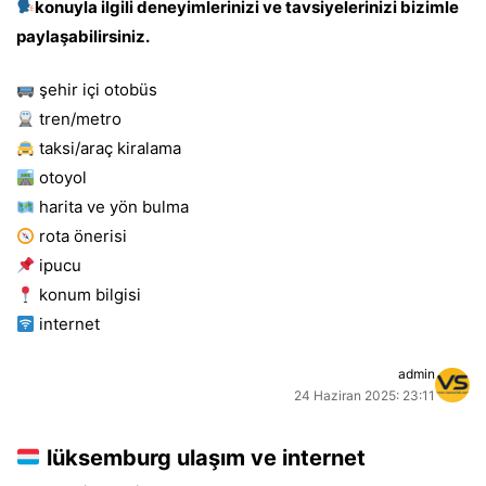
konuyla ilgili deneyimlerinizi ve tavsiyelerinizi bizimle
paylaşabilirsiniz.
şehir içi otobüs
tren/metro
taksi/araç kiralama
otoyol
harita ve yön bulma
rota önerisi
i̇pucu
konum bilgisi
i̇nternet
admin
24 Haziran 2025: 23:11
lüksemburg ulaşım ve internet