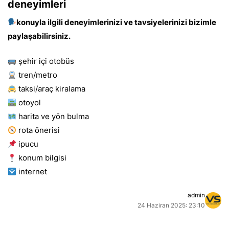
deneyimleri
konuyla ilgili deneyimlerinizi ve tavsiyelerinizi bizimle
paylaşabilirsiniz.
şehir içi otobüs
tren/metro
taksi/araç kiralama
otoyol
harita ve yön bulma
rota önerisi
i̇pucu
konum bilgisi
i̇nternet
admin
24 Haziran 2025: 23:10