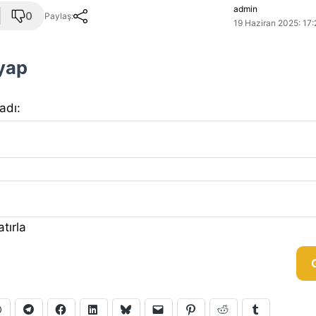
admin
0
Paylaş:
19 Haziran 2025: 17:
 yap
 adı:
tırla