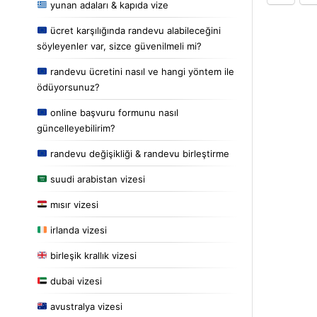
yunan adaları & kapıda vize
ücret karşılığında randevu alabileceğini
söyleyenler var, sizce güvenilmeli mi?
randevu ücretini nasıl ve hangi yöntem ile
ödüyorsunuz?
online başvuru formunu nasıl
güncelleyebilirim?
randevu değişikliği & randevu birleştirme
suudi arabistan vizesi
mısır vizesi
irlanda vizesi
birleşik krallık vizesi
dubai vizesi
avustralya vizesi