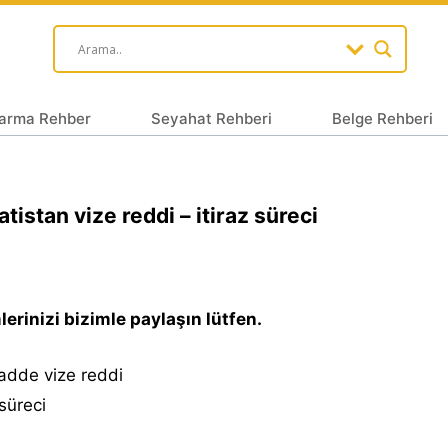
arma Rehber
Seyahat Rehberi
Belge Rehberi
atistan vize reddi – itiraz süreci
erinizi bizimle paylaşın lütfen.
adde vize reddi
 süreci