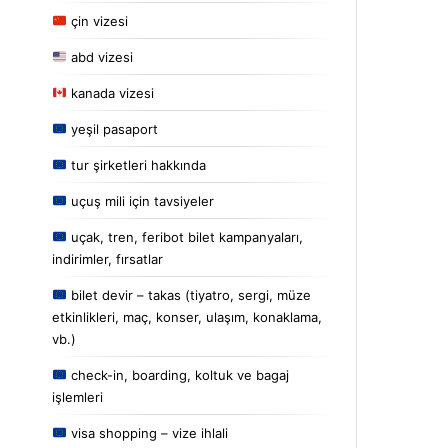
çin vizesi
abd vizesi
kanada vizesi
yeşil pasaport
tur şirketleri hakkında
uçuş mili için tavsiyeler
uçak, tren, feribot bilet kampanyaları,
indirimler, fırsatlar
bilet devir – takas (tiyatro, sergi, müze
etkinlikleri, maç, konser, ulaşım, konaklama,
vb.)
check-in, boarding, koltuk ve bagaj
işlemleri
visa shopping – vize ihlali