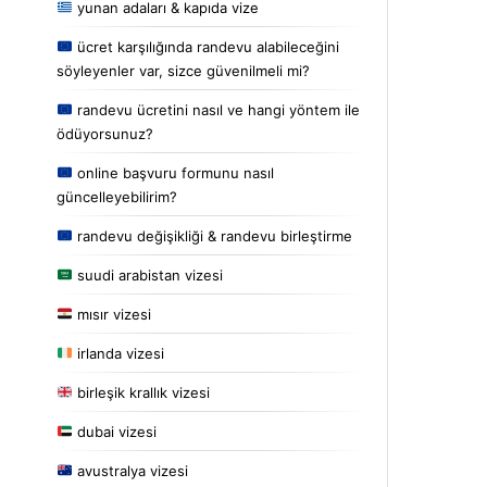
yunan adaları & kapıda vize
ücret karşılığında randevu alabileceğini
söyleyenler var, sizce güvenilmeli mi?
randevu ücretini nasıl ve hangi yöntem ile
ödüyorsunuz?
online başvuru formunu nasıl
güncelleyebilirim?
randevu değişikliği & randevu birleştirme
suudi arabistan vizesi
mısır vizesi
irlanda vizesi
birleşik krallık vizesi
dubai vizesi
avustralya vizesi