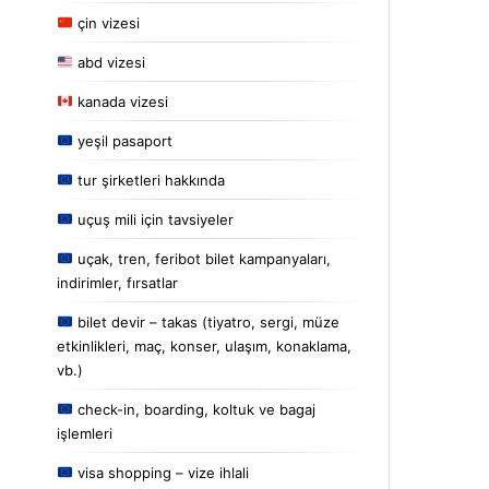
çin vizesi
abd vizesi
kanada vizesi
yeşil pasaport
tur şirketleri hakkında
uçuş mili için tavsiyeler
uçak, tren, feribot bilet kampanyaları,
indirimler, fırsatlar
bilet devir – takas (tiyatro, sergi, müze
etkinlikleri, maç, konser, ulaşım, konaklama,
vb.)
check-in, boarding, koltuk ve bagaj
işlemleri
visa shopping – vize ihlali