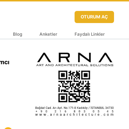
OTURUM AÇ
Blog
Anketler
Faydalı Linkler
ımcı