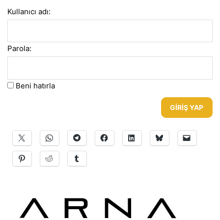
Kullanıcı adı:
Parola:
Beni hatırla
GIRIŞ YAP