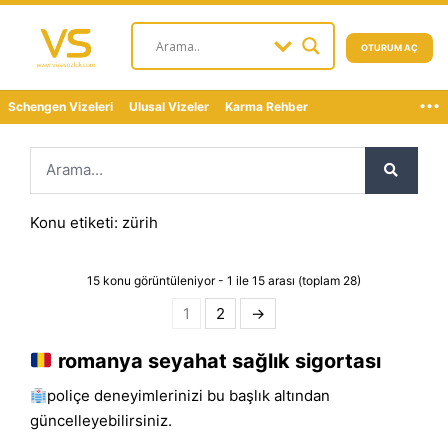
OTURUM AÇ
...
Schengen Vizeleri
Ulusal Vizeler
Karma Rehber
Konu etiketi: zürih
15 konu görüntüleniyor - 1 ile 15 arası (toplam 28)
1
2
→
romanya seyahat sağlık sigortası
poliçe deneyimlerinizi bu başlık altından
güncelleyebilirsiniz.