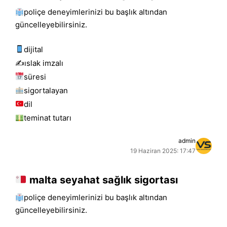
poliçe deneyimlerinizi bu başlık altından
güncelleyebilirsiniz.
dijital
✍️islak i̇mzalı
süresi
sigortalayan
dil
teminat tutarı
admin
19 Haziran 2025: 17:47
malta seyahat sağlık sigortası
poliçe deneyimlerinizi bu başlık altından
güncelleyebilirsiniz.