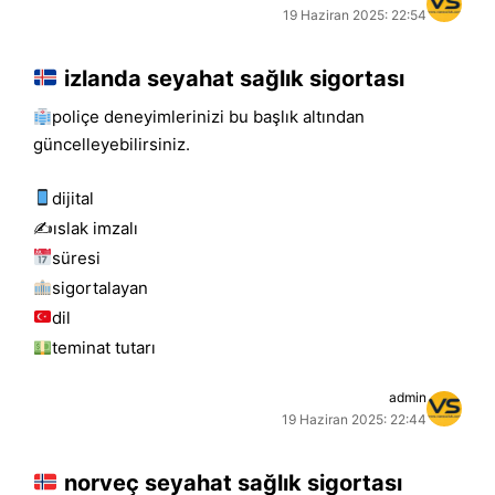
19 Haziran 2025: 22:54
izlanda seyahat sağlık sigortası
poliçe deneyimlerinizi bu başlık altından
güncelleyebilirsiniz.
dijital
✍️islak i̇mzalı
süresi
sigortalayan
dil
teminat tutarı
admin
19 Haziran 2025: 22:44
norveç seyahat sağlık sigortası