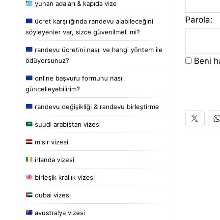
yunan adaları & kapıda vize
Parola:
ücret karşılığında randevu alabileceğini
söyleyenler var, sizce güvenilmeli mi?
randevu ücretini nasıl ve hangi yöntem ile
Beni ha
ödüyorsunuz?
online başvuru formunu nasıl
güncelleyebilirim?
randevu değişikliği & randevu birleştirme
suudi arabistan vizesi
mısır vizesi
irlanda vizesi
birleşik krallık vizesi
dubai vizesi
avustralya vizesi