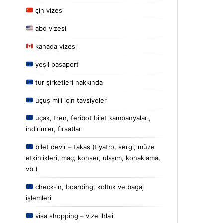
çin vizesi
abd vizesi
kanada vizesi
yeşil pasaport
tur şirketleri hakkında
uçuş mili için tavsiyeler
uçak, tren, feribot bilet kampanyaları,
indirimler, fırsatlar
bilet devir – takas (tiyatro, sergi, müze
etkinlikleri, maç, konser, ulaşım, konaklama,
vb.)
check-in, boarding, koltuk ve bagaj
işlemleri
visa shopping – vize ihlali