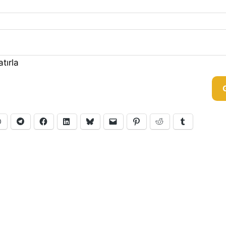
tırla