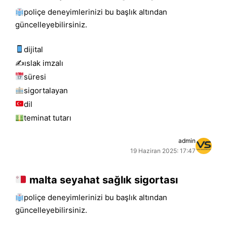
poliçe deneyimlerinizi bu başlık altından
güncelleyebilirsiniz.
dijital
✍️islak i̇mzalı
süresi
sigortalayan
dil
teminat tutarı
admin
19 Haziran 2025: 17:47
malta seyahat sağlık sigortası
poliçe deneyimlerinizi bu başlık altından
güncelleyebilirsiniz.