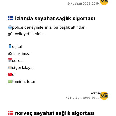
19 Haziran 2025: 22:54
izlanda seyahat sağlık sigortası
poliçe deneyimlerinizi bu başlık altından
güncelleyebilirsiniz.
dijital
✍️islak i̇mzalı
süresi
sigortalayan
dil
teminat tutarı
admin
19 Haziran 2025: 22:44
norveç seyahat sağlık sigortası