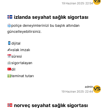
19 Haziran 2025: 22:54
izlanda seyahat sağlık sigortası
poliçe deneyimlerinizi bu başlık altından
güncelleyebilirsiniz.
dijital
✍️islak i̇mzalı
süresi
sigortalayan
dil
teminat tutarı
admin
19 Haziran 2025: 22:44
norveç seyahat sağlık sigortası