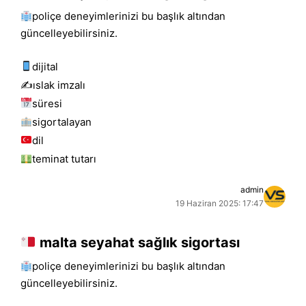
poliçe deneyimlerinizi bu başlık altından
güncelleyebilirsiniz.
dijital
✍️islak i̇mzalı
süresi
sigortalayan
dil
teminat tutarı
admin
19 Haziran 2025: 17:47
malta seyahat sağlık sigortası
poliçe deneyimlerinizi bu başlık altından
güncelleyebilirsiniz.