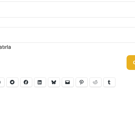
tırla