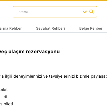
arma Rehber
Seyahat Rehberi
Belge Rehberi
eç ulaşım rezervasyonu
a ilgili deneyimlerinizi ve tavsiyelerinizi bizimle paylaşabi
ileti
ileti
 bileti