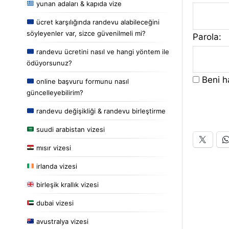
yunan adaları & kapıda vize
ücret karşılığında randevu alabileceğini
söyleyenler var, sizce güvenilmeli mi?
Parola:
randevu ücretini nasıl ve hangi yöntem ile
ödüyorsunuz?
Beni ha
online başvuru formunu nasıl
güncelleyebilirim?
randevu değişikliği & randevu birleştirme
suudi arabistan vizesi
mısır vizesi
irlanda vizesi
birleşik krallık vizesi
dubai vizesi
avustralya vizesi