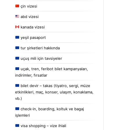
çin vizesi
abd vizesi
kanada vizesi
yeşil pasaport
tur şirketleri hakkında
uçuş mili için tavsiyeler
uçak, tren, feribot bilet kampanyaları,
indirimler, fırsatlar
bilet devir – takas (tiyatro, sergi, müze
etkinlikleri, maç, konser, ulaşım, konaklama,
vb.)
check-in, boarding, koltuk ve bagaj
işlemleri
visa shopping – vize ihlali