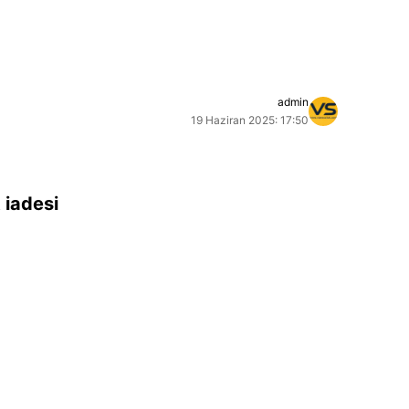
admin
19 Haziran 2025: 17:50
 iadesi