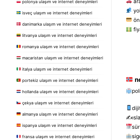
ar
polonya ulaşım ve internet deneyimleri
yol
isveç ulaşım ve internet deneyimleri
ön
danimarka ulaşım ve internet deneyimleri
fiy
litvanya ulaşım ve internet deneyimleri
romanya ulaşım ve internet deneyimleri
macaristan ulaşım ve internet deneyimleri
italya ulaşım ve internet deneyimleri
no
portekiz ulaşım ve internet deneyimleri
pol
hollanda ulaşım ve internet deneyimleri
çekya ulaşım ve internet deneyimleri
diji
almanya ulaşım ve internet deneyimleri
✍️isla
ispanya ulaşım ve internet deneyimleri
sür
sig
fransa ulaşım ve internet deneyimleri