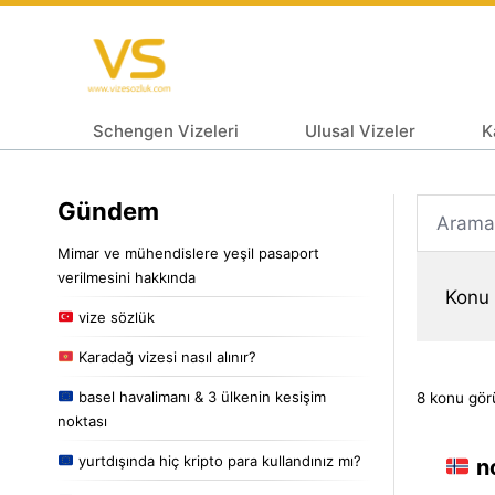
Schengen Vizeleri
Ulusal Vizeler
K
Gündem
Mimar ve mühendislere yeşil pasaport
verilmesini hakkında
Konu 
vize sözlük
Karadağ vizesi nasıl alınır?
basel havalimanı & 3 ülkenin kesişim
8 konu görü
noktası
yurtdışında hiç kripto para kullandınız mı?
no