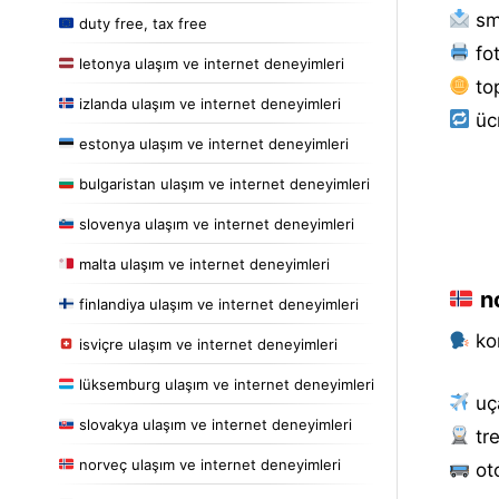
sm
duty free, tax free
fot
letonya ulaşım ve internet deneyimleri
to
izlanda ulaşım ve internet deneyimleri
ücr
estonya ulaşım ve internet deneyimleri
bulgaristan ulaşım ve internet deneyimleri
slovenya ulaşım ve internet deneyimleri
malta ulaşım ve internet deneyimleri
no
finlandiya ulaşım ve internet deneyimleri
kon
isviçre ulaşım ve internet deneyimleri
lüksemburg ulaşım ve internet deneyimleri
uça
slovakya ulaşım ve internet deneyimleri
tre
norveç ulaşım ve internet deneyimleri
oto