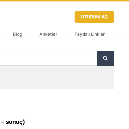
OTURUM AÇ
Blog
Anketler
Faydalı Linkler
p – sonuç)