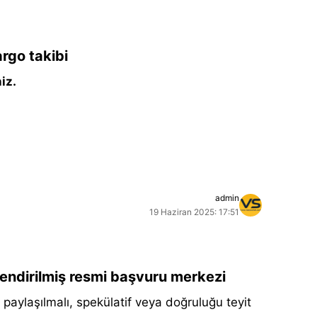
rgo takibi
iz.
admin
19 Haziran 2025: 17:51
ilendirilmiş resmi başvuru merkezi
aylaşılmalı, spekülatif veya doğruluğu teyit