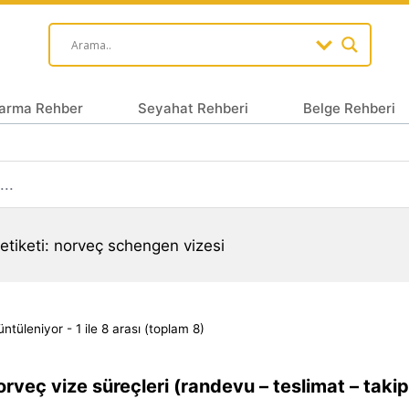
arma Rehber
Seyahat Rehberi
Belge Rehberi
etiketi: norveç schengen vizesi
ntüleniyor - 1 ile 8 arası (toplam 8)
rveç vize süreçleri (randevu – teslimat – taki