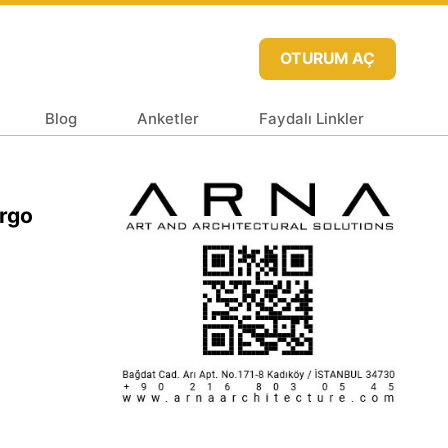
OTURUM AÇ
Blog
Anketler
Faydalı Linkler
argo