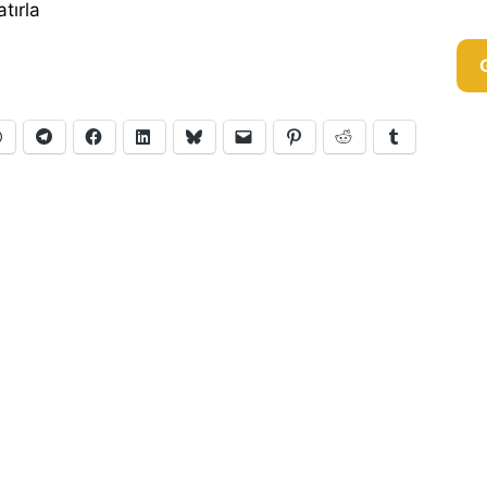
tırla