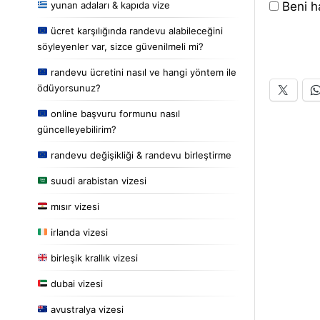
yunan adaları & kapıda vize
Beni ha
ücret karşılığında randevu alabileceğini
söyleyenler var, sizce güvenilmeli mi?
randevu ücretini nasıl ve hangi yöntem ile
ödüyorsunuz?
online başvuru formunu nasıl
güncelleyebilirim?
randevu değişikliği & randevu birleştirme
suudi arabistan vizesi
mısır vizesi
irlanda vizesi
birleşik krallık vizesi
dubai vizesi
avustralya vizesi