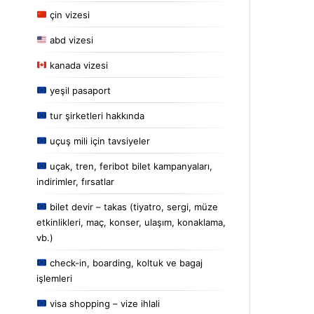
çin vizesi
abd vizesi
kanada vizesi
yeşil pasaport
tur şirketleri hakkında
uçuş mili için tavsiyeler
uçak, tren, feribot bilet kampanyaları,
indirimler, fırsatlar
bilet devir – takas (tiyatro, sergi, müze
etkinlikleri, maç, konser, ulaşım, konaklama,
vb.)
check-in, boarding, koltuk ve bagaj
işlemleri
visa shopping – vize ihlali