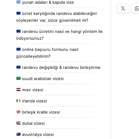
yunan adaları & kapıda vize
ücret karşılığında randevu alabileceğini
söyleyenler var, sizce güvenilmeli mi?
randevu ücretini nasıl ve hangi yöntem ile
ödüyorsunuz?
online başvuru formunu nasıl
güncelleyebilirim?
randevu değişikliği & randevu birleştirme
suudi arabistan vizesi
mısır vizesi
irlanda vizesi
birleşik krallık vizesi
dubai vizesi
avustralya vizesi