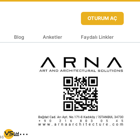
OTURUM AÇ
Blog
Anketler
Faydalı Linkler
⋯
46