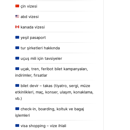
çin vizesi
abd vizesi
kanada vizesi
yeşil pasaport
tur şirketleri hakkında
uçuş mili için tavsiyeler
uçak, tren, feribot bilet kampanyaları,
indirimler, fırsatlar
bilet devir – takas (tiyatro, sergi, müze
etkinlikleri, maç, konser, ulaşım, konaklama,
vb.)
check-in, boarding, koltuk ve bagaj
işlemleri
visa shopping – vize ihlali