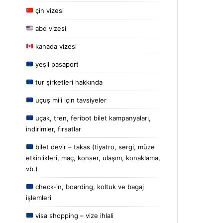
çin vizesi
abd vizesi
kanada vizesi
yeşil pasaport
tur şirketleri hakkında
uçuş mili için tavsiyeler
uçak, tren, feribot bilet kampanyaları,
indirimler, fırsatlar
bilet devir – takas (tiyatro, sergi, müze
etkinlikleri, maç, konser, ulaşım, konaklama,
vb.)
check-in, boarding, koltuk ve bagaj
işlemleri
visa shopping – vize ihlali