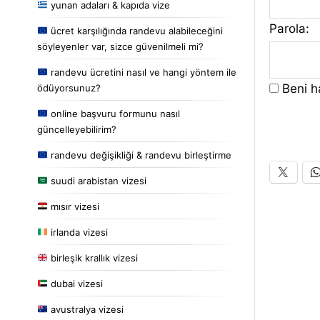
yunan adaları & kapıda vize
Parola:
ücret karşılığında randevu alabileceğini
söyleyenler var, sizce güvenilmeli mi?
randevu ücretini nasıl ve hangi yöntem ile
Beni ha
ödüyorsunuz?
online başvuru formunu nasıl
güncelleyebilirim?
randevu değişikliği & randevu birleştirme
suudi arabistan vizesi
mısır vizesi
irlanda vizesi
birleşik krallık vizesi
dubai vizesi
avustralya vizesi