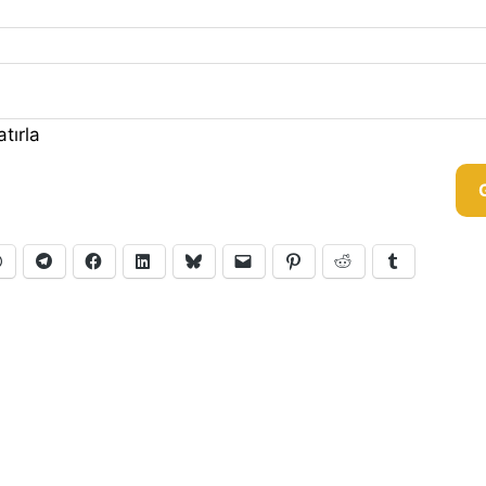
tırla