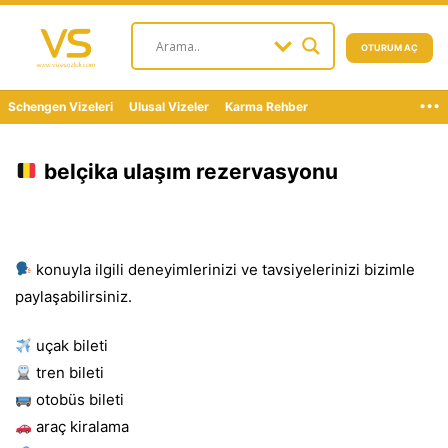
OTURUM AÇ
...
Schengen Vizeleri
Ulusal Vizeler
Karma Rehber
belçika ulaşım rezervasyonu
konuyla ilgili deneyimlerinizi ve tavsiyelerinizi bizimle
paylaşabilirsiniz.
uçak bileti
tren bileti
otobüs bileti
araç kiralama