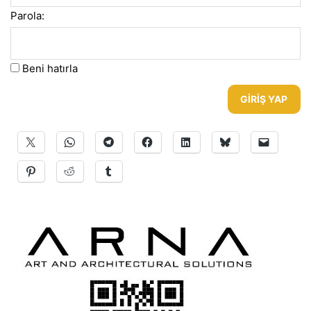
Parola:
Beni hatırla
GIRIŞ YAP