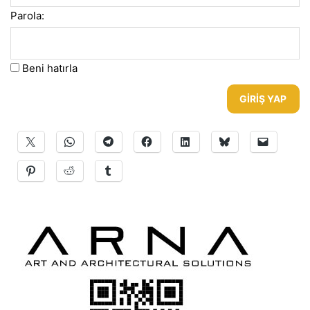
Parola:
Beni hatırla
GIRIŞ YAP