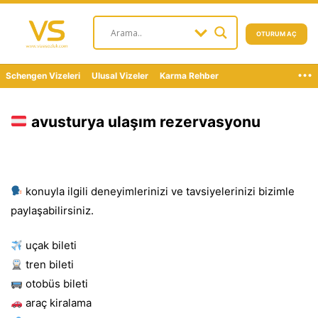
OTURUM AÇ
...
Schengen Vizeleri
Ulusal Vizeler
Karma Rehber
avusturya ulaşım rezervasyonu
konuyla ilgili deneyimlerinizi ve tavsiyelerinizi bizimle
paylaşabilirsiniz.
uçak bileti
tren bileti
otobüs bileti
araç kiralama