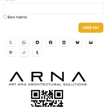
Beni hatırla
GIRIŞ YAP