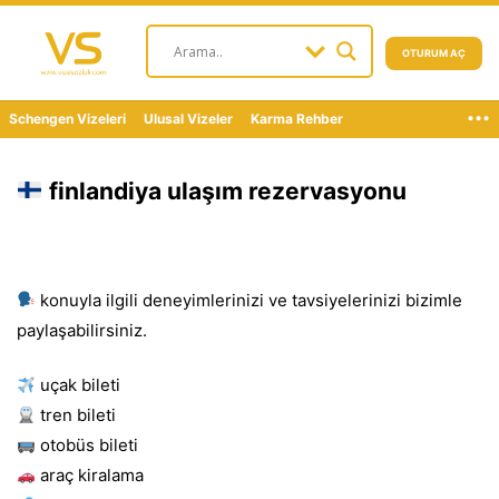
OTURUM AÇ
...
Schengen Vizeleri
Ulusal Vizeler
Karma Rehber
finlandiya ulaşım rezervasyonu
konuyla ilgili deneyimlerinizi ve tavsiyelerinizi bizimle
paylaşabilirsiniz.
uçak bileti
tren bileti
otobüs bileti
araç kiralama