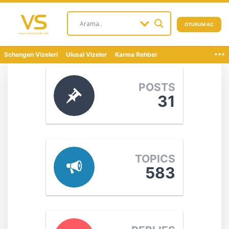
OTURUM AÇ
...
Schengen Vizeleri
Ulusal Vizeler
Karma Rehber
POSTS
31
TOPICS
583