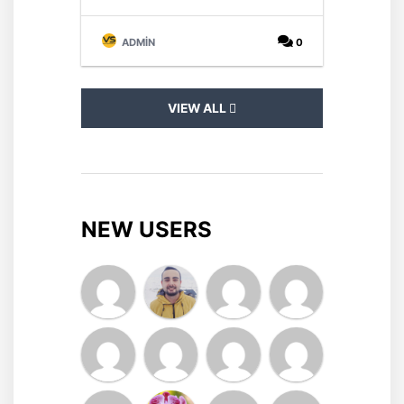
ADMIN
0
VIEW ALL
NEW USERS