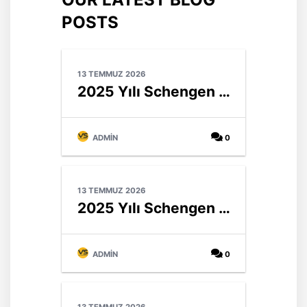
POSTS
13 TEMMUZ 2026
2025 Yılı Schengen Vizesi İstatistikleri & Güneydoğu Avrupa Ülkeleri (Balkanlar)
ADMIN
0
13 TEMMUZ 2026
2025 Yılı Schengen Vizesi İstatistikleri & Baltık Ülkeleri
ADMIN
0