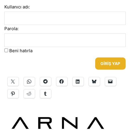
Kullanıcı adı:
Parola:
Beni hatırla
GIRIŞ YAP