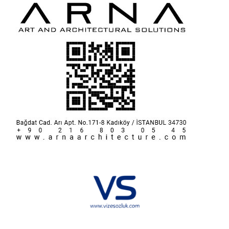
Hakkımızda
KVKK
İletişim
Reklam
Sponsorluk ve İşbirliği