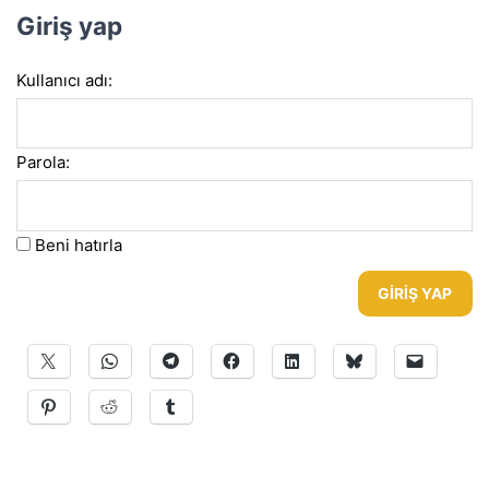
Giriş yap
Kullanıcı adı:
Parola:
Beni hatırla
GIRIŞ YAP