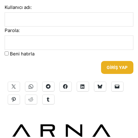
Kullanıcı adı:
Parola:
Beni hatırla
GIRIŞ YAP