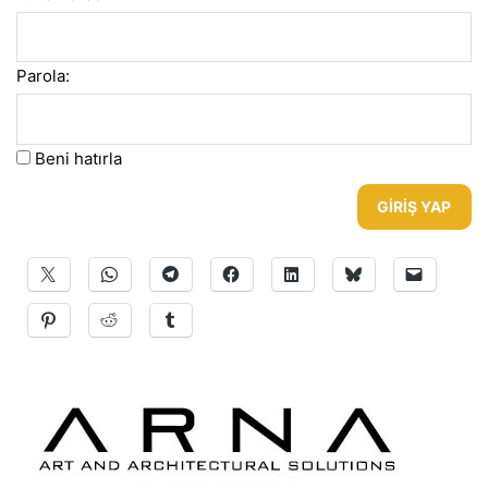
Parola:
Beni hatırla
GIRIŞ YAP