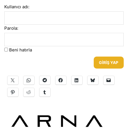
Kullanıcı adı:
Parola:
Beni hatırla
GIRIŞ YAP