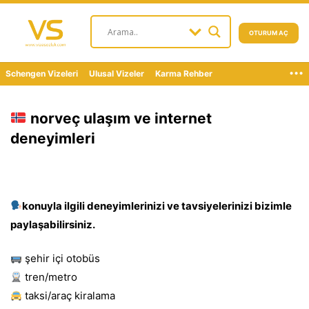
OTURUM AÇ
...
Schengen Vizeleri
Ulusal Vizeler
Karma Rehber
norveç ulaşım ve internet
deneyimleri
konuyla ilgili deneyimlerinizi ve tavsiyelerinizi bizimle
paylaşabilirsiniz.
şehir içi otobüs
tren/metro
taksi/araç kiralama