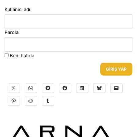
Kullanıcı adı:
Parola:
Beni hatırla
GIRIŞ YAP