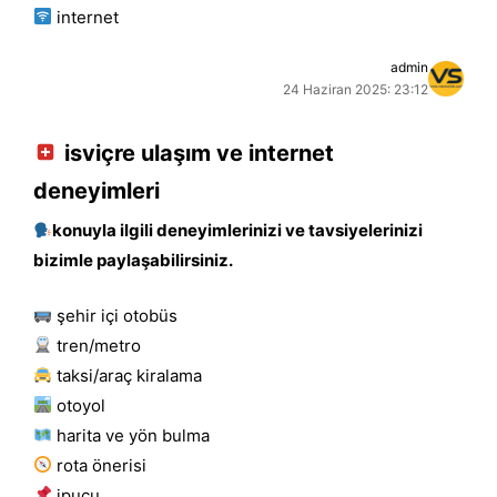
i̇nternet
admin
24 Haziran 2025: 23:12
isviçre ulaşım ve internet
deneyimleri
konuyla ilgili deneyimlerinizi ve tavsiyelerinizi
bizimle paylaşabilirsiniz.
şehir içi otobüs
tren/metro
taksi/araç kiralama
otoyol
harita ve yön bulma
rota önerisi
i̇pucu