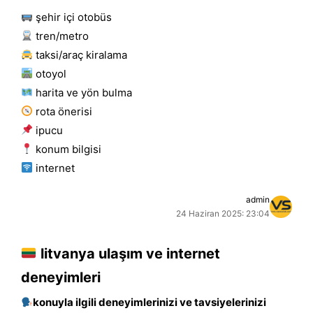
şehir içi otobüs
tren/metro
taksi/araç kiralama
otoyol
harita ve yön bulma
rota önerisi
i̇pucu
konum bilgisi
i̇nternet
admin
24 Haziran 2025: 23:04
litvanya ulaşım ve internet
deneyimleri
konuyla ilgili deneyimlerinizi ve tavsiyelerinizi