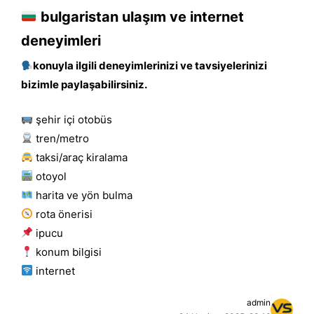
bulgaristan ulaşım ve internet
deneyimleri
konuyla ilgili deneyimlerinizi ve tavsiyelerinizi
bizimle paylaşabilirsiniz.
şehir içi otobüs
tren/metro
taksi/araç kiralama
otoyol
harita ve yön bulma
rota önerisi
i̇pucu
konum bilgisi
i̇nternet
admin