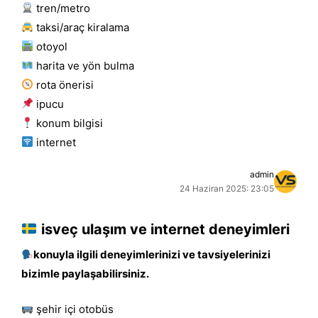
tren/metro
taksi/araç kiralama
otoyol
harita ve yön bulma
rota önerisi
i̇pucu
konum bilgisi
i̇nternet
admin
24 Haziran 2025: 23:05
isveç ulaşım ve internet deneyimleri
konuyla ilgili deneyimlerinizi ve tavsiyelerinizi
bizimle paylaşabilirsiniz.
şehir içi otobüs