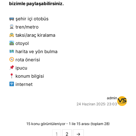
bizimle paylaşabilirsiniz.
şehir içi otobüs
tren/metro
taksi/araç kiralama
otoyol
harita ve yön bulma
rota önerisi
i̇pucu
konum bilgisi
i̇nternet
admin
24 Haziran 2025: 23:03
15 konu görüntüleniyor - 1 ile 15 arası (toplam 28)
1
2
→