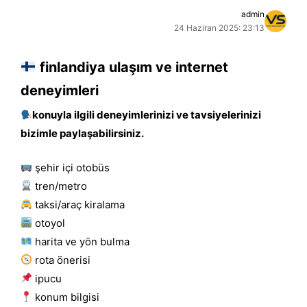
admin
24 Haziran 2025: 23:13
finlandiya ulaşım ve internet
deneyimleri
konuyla ilgili deneyimlerinizi ve tavsiyelerinizi
bizimle paylaşabilirsiniz.
şehir içi otobüs
tren/metro
taksi/araç kiralama
otoyol
harita ve yön bulma
rota önerisi
i̇pucu
konum bilgisi