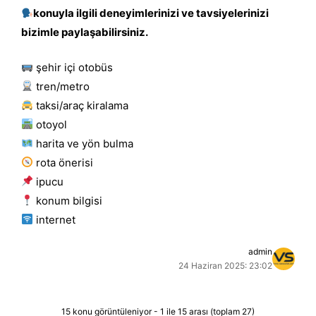
konuyla ilgili deneyimlerinizi ve tavsiyelerinizi
bizimle paylaşabilirsiniz.
şehir içi otobüs
tren/metro
taksi/araç kiralama
otoyol
harita ve yön bulma
rota önerisi
i̇pucu
konum bilgisi
i̇nternet
admin
24 Haziran 2025: 23:02
15 konu görüntüleniyor - 1 ile 15 arası (toplam 27)