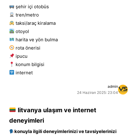
şehir içi otobüs
tren/metro
taksi/araç kiralama
otoyol
harita ve yön bulma
rota önerisi
i̇pucu
konum bilgisi
i̇nternet
admin
24 Haziran 2025: 23:04
litvanya ulaşım ve internet
deneyimleri
konuyla ilgili deneyimlerinizi ve tavsiyelerinizi