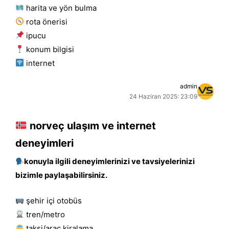
harita ve yön bulma
rota önerisi
i̇pucu
konum bilgisi
i̇nternet
admin
24 Haziran 2025: 23:09
norveç ulaşım ve internet
deneyimleri
konuyla ilgili deneyimlerinizi ve tavsiyelerinizi
bizimle paylaşabilirsiniz.
şehir içi otobüs
tren/metro
taksi/araç kiralama