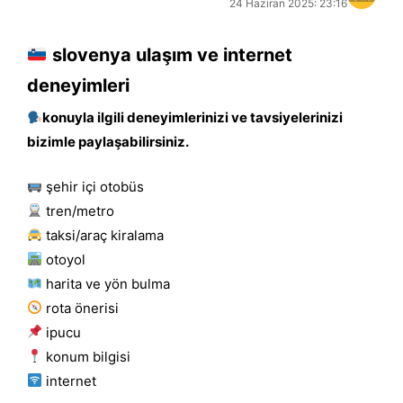
24 Haziran 2025: 23:16
slovenya ulaşım ve internet
deneyimleri
konuyla ilgili deneyimlerinizi ve tavsiyelerinizi
bizimle paylaşabilirsiniz.
şehir içi otobüs
tren/metro
taksi/araç kiralama
otoyol
harita ve yön bulma
rota önerisi
i̇pucu
konum bilgisi
i̇nternet