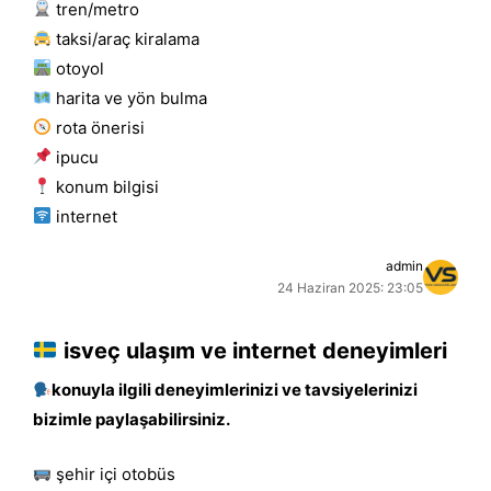
tren/metro
taksi/araç kiralama
otoyol
harita ve yön bulma
rota önerisi
i̇pucu
konum bilgisi
i̇nternet
admin
24 Haziran 2025: 23:05
isveç ulaşım ve internet deneyimleri
konuyla ilgili deneyimlerinizi ve tavsiyelerinizi
bizimle paylaşabilirsiniz.
şehir içi otobüs