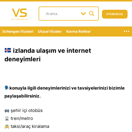
OTURUM AÇ
...
Schengen Vizeleri
Ulusal Vizeler
Karma Rehber
izlanda ulaşım ve internet
deneyimleri
konuyla ilgili deneyimlerinizi ve tavsiyelerinizi bizimle
paylaşabilirsiniz.
şehir içi otobüs
tren/metro
taksi/araç kiralama