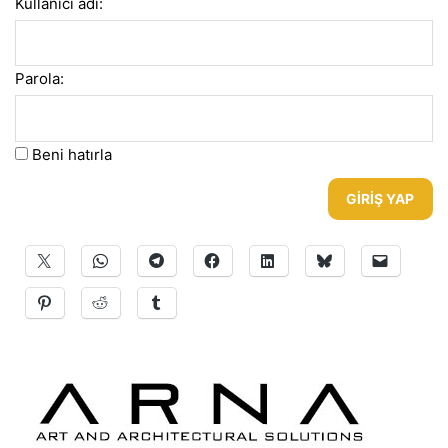
Kullanıcı adı:
Parola:
Beni hatırla
GIRIŞ YAP