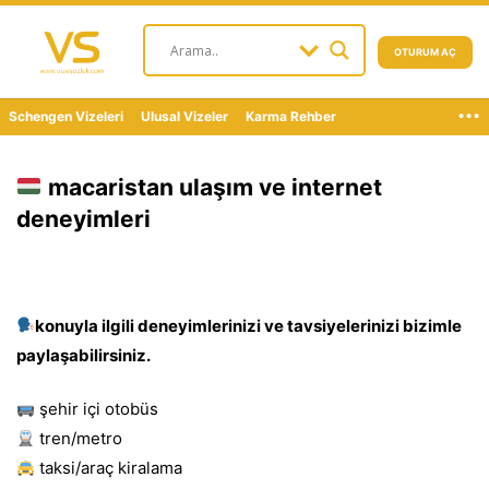
OTURUM AÇ
...
Schengen Vizeleri
Ulusal Vizeler
Karma Rehber
macaristan ulaşım ve internet
deneyimleri
konuyla ilgili deneyimlerinizi ve tavsiyelerinizi bizimle
paylaşabilirsiniz.
şehir içi otobüs
tren/metro
taksi/araç kiralama