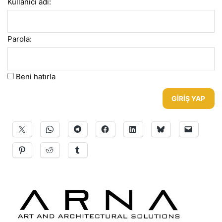
Kullanıcı adı:
Parola:
Beni hatırla
GIRIŞ YAP