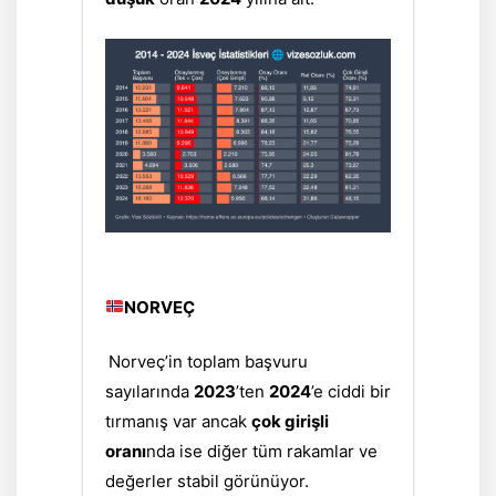
NORVEÇ
Norveç’in toplam başvuru
sayılarında
2023
’ten
2024
’e ciddi bir
tırmanış var ancak
çok girişli
oranı
nda ise diğer tüm rakamlar ve
değerler stabil görünüyor.