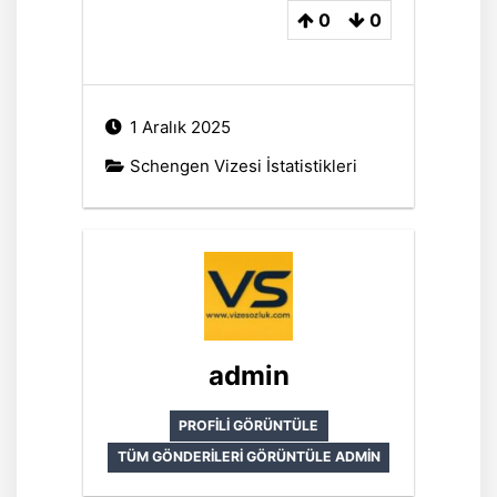
0
0
1 Aralık 2025
Schengen Vizesi İstatistikleri
admin
PROFILI GÖRÜNTÜLE
TÜM GÖNDERILERI GÖRÜNTÜLE ADMIN