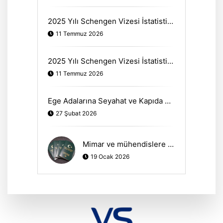
2025 Yılı Schengen Vizesi İstatistikleri & Batı Avrupa Ülkeleri
11 Temmuz 2026
2025 Yılı Schengen Vizesi İstatistiklerine Genel Bakış
11 Temmuz 2026
Ege Adalarına Seyahat ve Kapıda Vize Uygulama İstatistikleri
27 Şubat 2026
Mimar ve mühendislere yeşil pasaport verilmesi hakkında
19 Ocak 2026