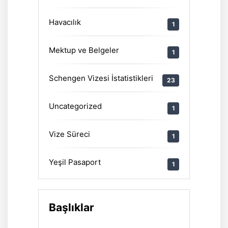
Havacılık
1
Mektup ve Belgeler
1
Schengen Vizesi İstatistikleri
23
Uncategorized
1
Vize Süreci
1
Yeşil Pasaport
1
Başlıklar