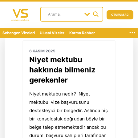
OTURUM AÇ
...
Schengen Vizeleri
Ulusal Vizeler
Karma Rehber
6 KASIM 2025
Niyet mektubu
hakkında bilmeniz
gerekenler
Niyet mektubu nedir? Niyet
mektubu, vize başvurusunu
destekleyici bir belgedir. Aslında hiç
bir konsolosluk doğrudan böyle bir
belge talep etmemektedir ancak bu
durum, başvuru sahipleri tarafından