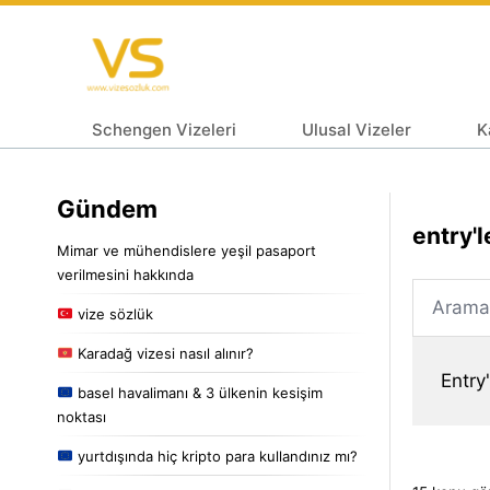
Schengen Vizeleri
Ulusal Vizeler
K
Gündem
entry'l
Mimar ve mühendislere yeşil pasaport
verilmesini hakkında
vize sözlük
Karadağ vizesi nasıl alınır?
Entry'
basel havalimanı & 3 ülkenin kesişim
noktası
yurtdışında hiç kripto para kullandınız mı?