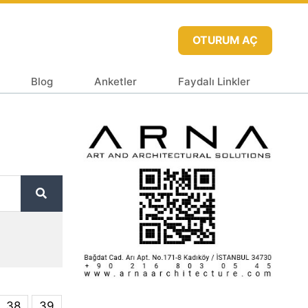
OTURUM AÇ
Blog
Anketler
Faydalı Linkler
38
39