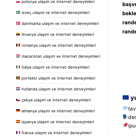
polonya ulaşım ve internet deneyimleri
başvu
isveç ulaşım ve internet deneyimleri
bekle
rande
danimarka ulaşım ve internet deneyimleri
rande
litvanya ulaşım ve internet deneyimleri
romanya ulaşım ve internet deneyimleri
macaristan ulaşım ve internet deneyimleri
italya ulaşım ve internet deneyimleri
portekiz ulaşım ve internet deneyimleri
hollanda ulaşım ve internet deneyimleri
yu
çekya ulaşım ve internet deneyimleri
tav
almanya ulaşım ve internet deneyimleri
de
ispanya ulaşım ve internet deneyimleri
i̇pu
fransa ulaşım ve internet deneyimleri