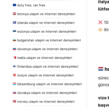
italy
duty free, tax free
lütfe
letonya ulaşım ve internet deneyimleri
10
izlanda ulaşım ve internet deneyimleri
i̇t
estonya ulaşım ve internet deneyimleri
bulgaristan ulaşım ve internet deneyimleri
slovenya ulaşım ve internet deneyimleri
malta ulaşım ve internet deneyimleri
finlandiya ulaşım ve internet deneyimleri
ho
isviçre ulaşım ve internet deneyimleri
sürec
lüksemburg ulaşım ve internet deneyimleri
güncel
slovakya ulaşım ve internet deneyimleri
vize 
norveç ulaşım ve internet deneyimleri
başvu