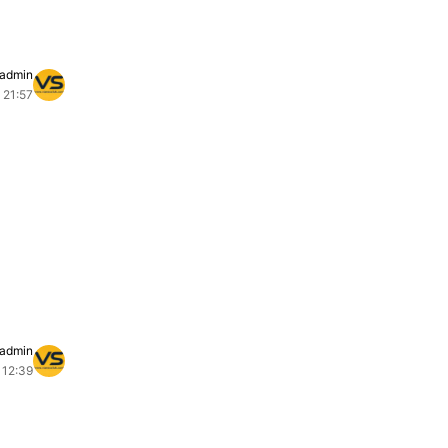
admin
 21:57
admin
 12:39