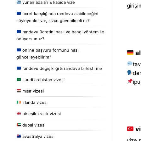
yunan adaları & kapıda vize
giriş
ücret karşılığında randevu alabileceğini
söyleyenler var, sizce güvenilmeli mi?
randevu ücretini nasıl ve hangi yöntem ile
ödüyorsunuz?
online başvuru formunu nasıl
al
güncelleyebilirim?
tav
randevu değişikliği & randevu birleştirme
de
suudi arabistan vizesi
i̇pu
mısır vizesi
irlanda vizesi
birleşik krallık vizesi
dubai vizesi
vi
avustralya vizesi
vize 