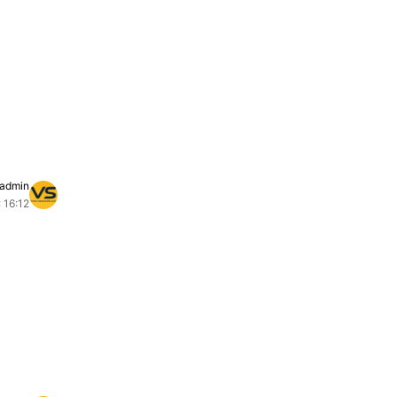
admin
 16:12