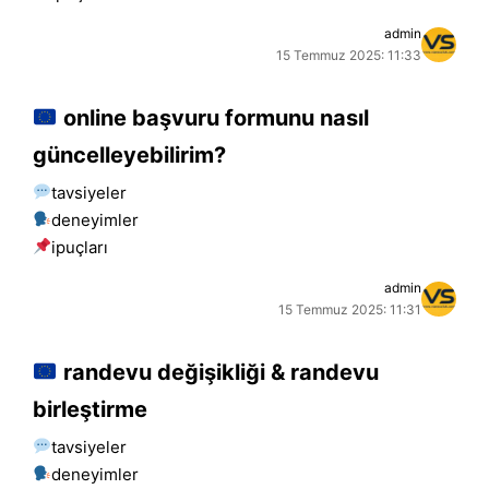
admin
15 Temmuz 2025: 11:33
online başvuru formunu nasıl
güncelleyebilirim?
tavsiyeler
deneyimler
i̇puçları
admin
15 Temmuz 2025: 11:31
randevu değişikliği & randevu
birleştirme
tavsiyeler
deneyimler