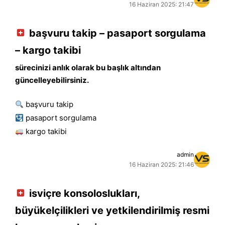
16 Haziran 2025: 21:47
başvuru takip – pasaport sorgulama
– kargo takibi
sürecinizi anlık olarak bu başlık altından
güncelleyebilirsiniz.
başvuru takip
pasaport sorgulama
kargo takibi
admin
16 Haziran 2025: 21:46
isviçre konsoloslukları,
büyükelçilikleri ve yetkilendirilmiş resmi