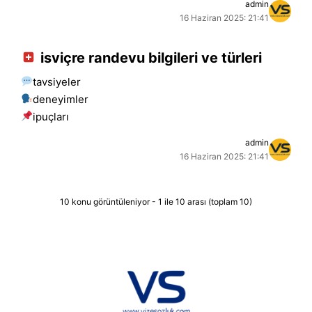
admin
16 Haziran 2025: 21:41
isviçre randevu bilgileri ve türleri
tavsiyeler
deneyimler
i̇puçları
admin
16 Haziran 2025: 21:41
10 konu görüntüleniyor - 1 ile 10 arası (toplam 10)