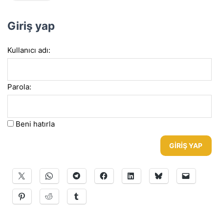
Giriş yap
Kullanıcı adı:
Parola:
Beni hatırla
GIRIŞ YAP