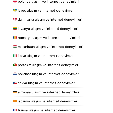
polonya ulaşım ve internet deneyimleri
isveç ulaşım ve internet deneyimleri
danimarka ulaşım ve internet deneyimleri
litvanya ulaşım ve internet deneyimleri
romanya ulaşım ve internet deneyimleri
macaristan ulaşım ve internet deneyimleri
italya ulaşım ve internet deneyimleri
portekiz ulaşım ve internet deneyimleri
hollanda ulaşım ve internet deneyimleri
çekya ulaşım ve internet deneyimleri
almanya ulaşım ve internet deneyimleri
ispanya ulaşım ve internet deneyimleri
fransa ulaşım ve internet deneyimleri