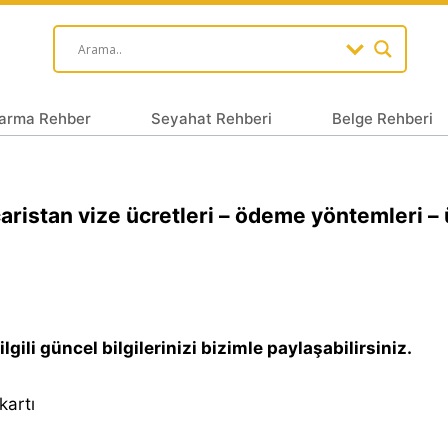
arma Rehber
Seyahat Rehberi
Belge Rehberi
ristan vize ücretleri – ödeme yöntemleri – 
lgili güncel bilgilerinizi bizimle paylaşabilirsiniz.
kartı