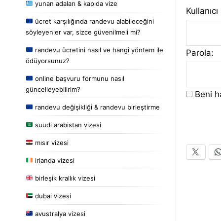
yunan adaları & kapıda vize
Kullanıcı
ücret karşılığında randevu alabileceğini
söyleyenler var, sizce güvenilmeli mi?
randevu ücretini nasıl ve hangi yöntem ile
Parola:
ödüyorsunuz?
online başvuru formunu nasıl
güncelleyebilirim?
Beni ha
randevu değişikliği & randevu birleştirme
suudi arabistan vizesi
mısır vizesi
irlanda vizesi
birleşik krallık vizesi
dubai vizesi
avustralya vizesi