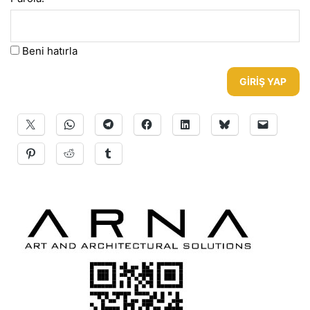
Beni hatırla
GIRIŞ YAP