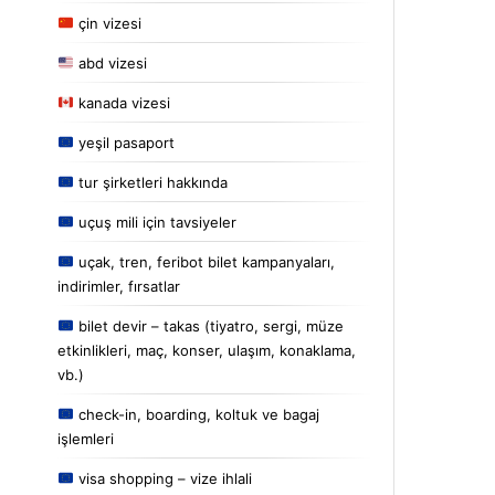
çin vizesi
abd vizesi
kanada vizesi
yeşil pasaport
tur şirketleri hakkında
uçuş mili için tavsiyeler
uçak, tren, feribot bilet kampanyaları,
indirimler, fırsatlar
bilet devir – takas (tiyatro, sergi, müze
etkinlikleri, maç, konser, ulaşım, konaklama,
vb.)
check-in, boarding, koltuk ve bagaj
işlemleri
visa shopping – vize ihlali