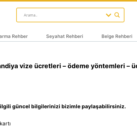
arma Rehber
Seyahat Rehberi
Belge Rehberi
andiya vize ücretleri – ödeme yöntemleri – ü
lgili güncel bilgilerinizi bizimle paylaşabilirsiniz.
kartı