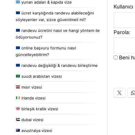
yunan adaları & kapıda vize
Kullanıcı
ücret karşılığında randevu alabileceğini
söyleyenler var, sizce güvenilmeli mi?
randevu ücretini nasıl ve hangi yöntem ile
Parola:
ödüyorsunuz?
online başvuru formunu nasıl
güncelleyebilirim?
Beni ha
randevu değişikliği & randevu birleştirme
suudi arabistan vizesi
mısır vizesi
irlanda vizesi
birleşik krallık vizesi
dubai vizesi
avustralya vizesi