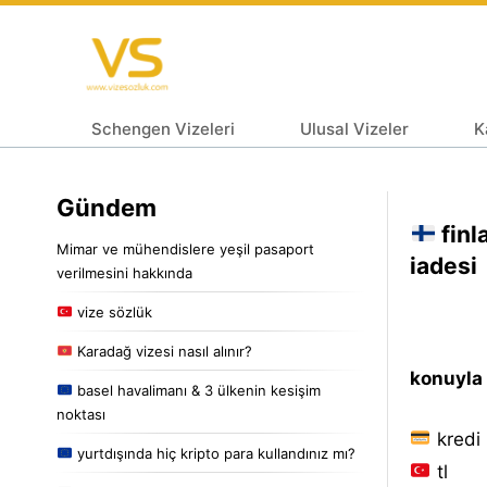
Schengen Vizeleri
Ulusal Vizeler
K
Gündem
finl
Mimar ve mühendislere yeşil pasaport
iadesi
verilmesini hakkında
vize sözlük
Karadağ vizesi nasıl alınır?
konuyla i
basel havalimanı & 3 ülkenin kesişim
noktası
kredi 
yurtdışında hiç kripto para kullandınız mı?
tl