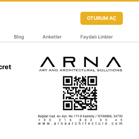
OTURUM AÇ
Blog
Anketler
Faydalı Linkler
cret