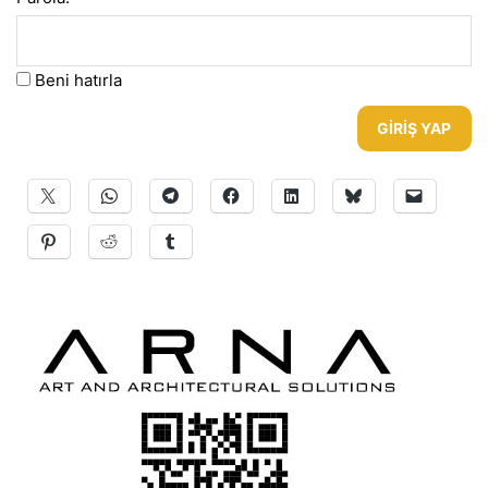
Beni hatırla
GIRIŞ YAP