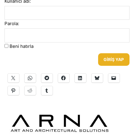
Kullanıcı adı:
Parola:
Beni hatırla
GIRIŞ YAP