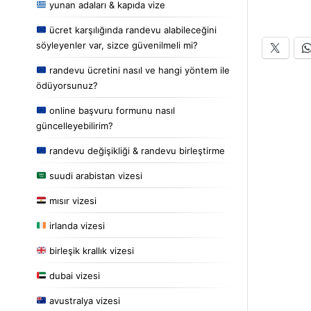
yunan adaları & kapıda vize
ücret karşılığında randevu alabileceğini
söyleyenler var, sizce güvenilmeli mi?
randevu ücretini nasıl ve hangi yöntem ile
ödüyorsunuz?
online başvuru formunu nasıl
güncelleyebilirim?
randevu değişikliği & randevu birleştirme
suudi arabistan vizesi
mısır vizesi
irlanda vizesi
birleşik krallık vizesi
dubai vizesi
avustralya vizesi