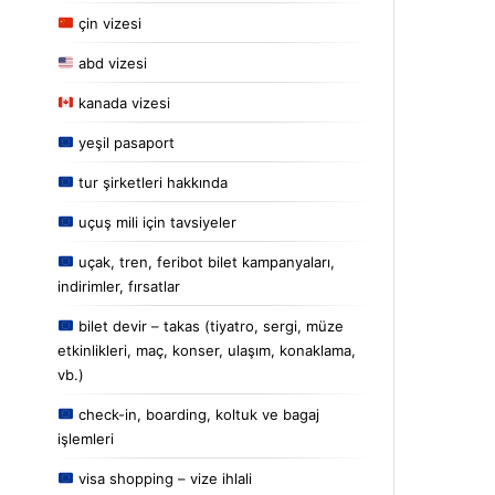
çin vizesi
abd vizesi
kanada vizesi
yeşil pasaport
tur şirketleri hakkında
uçuş mili için tavsiyeler
uçak, tren, feribot bilet kampanyaları,
indirimler, fırsatlar
bilet devir – takas (tiyatro, sergi, müze
etkinlikleri, maç, konser, ulaşım, konaklama,
vb.)
check-in, boarding, koltuk ve bagaj
işlemleri
visa shopping – vize ihlali