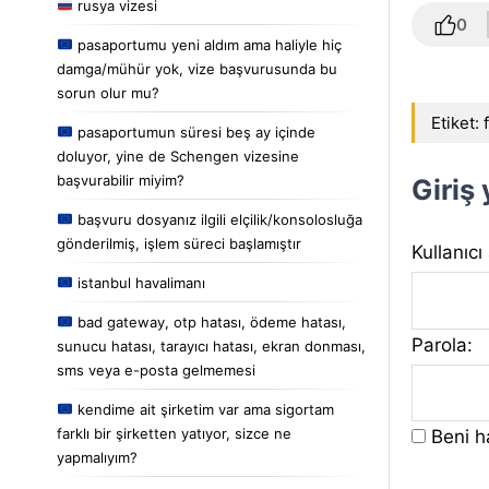
rusya vizesi
0
pasaportumu yeni aldım ama haliyle hiç
damga/mühür yok, vize başvurusunda bu
sorun olur mu?
Etiket:
pasaportumun süresi beş ay içinde
doluyor, yine de Schengen vizesine
başvurabilir miyim?
Giriş
başvuru dosyanız ilgili elçilik/konsolosluğa
gönderilmiş, işlem süreci başlamıştır
Kullanıcı
istanbul havalimanı
bad gateway, otp hatası, ödeme hatası,
Parola:
sunucu hatası, tarayıcı hatası, ekran donması,
sms veya e-posta gelmemesi
kendime ait şirketim var ama sigortam
farklı bir şirketten yatıyor, sizce ne
Beni ha
yapmalıyım?