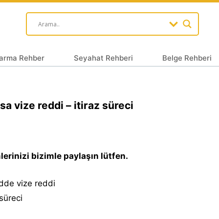
arma Rehber
Seyahat Rehberi
Belge Rehberi
sa vize reddi – itiraz süreci
erinizi bizimle paylaşın lütfen.
dde vize reddi
 süreci