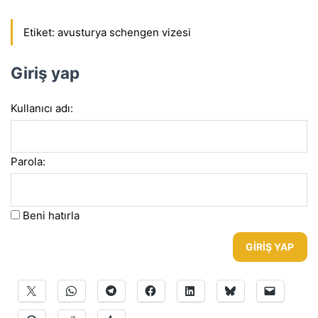
Etiket:
avusturya schengen vizesi
Giriş yap
Kullanıcı adı:
Parola:
Beni hatırla
GIRIŞ YAP