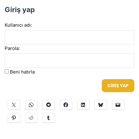
Giriş yap
Kullanıcı adı:
Parola:
Beni hatırla
GIRIŞ YAP