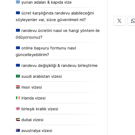
yunan adaları & kapıda vize
ücret karşılığında randevu alabileceğini
söyleyenler var, sizce güvenilmeli mi?
randevu ücretini nasıl ve hangi yöntem ile
ödüyorsunuz?
online başvuru formunu nasıl
güncelleyebilirim?
randevu değişikliği & randevu birleştirme
suudi arabistan vizesi
mısır vizesi
irlanda vizesi
birleşik krallık vizesi
dubai vizesi
avustralya vizesi