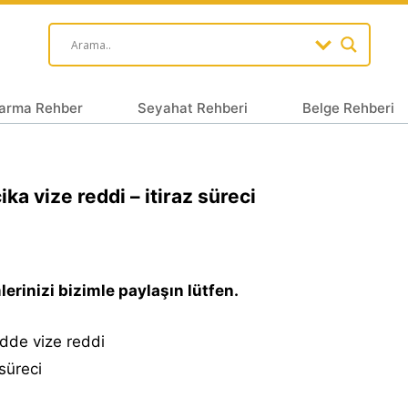
arma Rehber
Seyahat Rehberi
Belge Rehberi
ika vize reddi – itiraz süreci
erinizi bizimle paylaşın lütfen.
dde vize reddi
 süreci