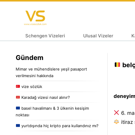
Schengen Vizeleri
Ulusal Vizeler
K
Gündem
belç
Mimar ve mühendislere yeşil pasaport
verilmesini hakkında
vize sözlük
deneyiml
Karadağ vizesi nasıl alınır?
basel havalimanı & 3 ülkenin kesişim
6. ma
noktası
i̇tiraz
yurtdışında hiç kripto para kullandınız mı?