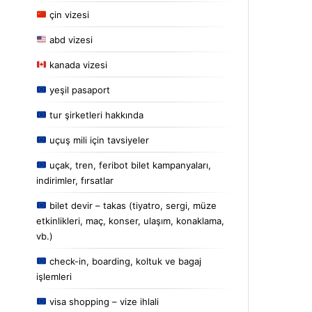
çin vizesi
abd vizesi
kanada vizesi
yeşil pasaport
tur şirketleri hakkında
uçuş mili için tavsiyeler
uçak, tren, feribot bilet kampanyaları,
indirimler, fırsatlar
bilet devir – takas (tiyatro, sergi, müze
etkinlikleri, maç, konser, ulaşım, konaklama,
vb.)
check-in, boarding, koltuk ve bagaj
işlemleri
visa shopping – vize ihlali