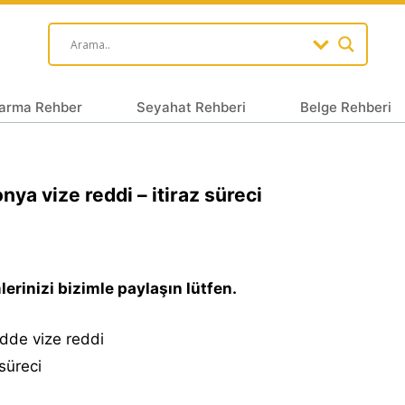
arma Rehber
Seyahat Rehberi
Belge Rehberi
nya vize reddi – itiraz süreci
erinizi bizimle paylaşın lütfen.
dde vize reddi
 süreci