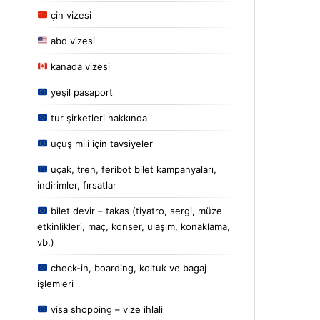
çin vizesi
abd vizesi
kanada vizesi
yeşil pasaport
tur şirketleri hakkında
uçuş mili için tavsiyeler
uçak, tren, feribot bilet kampanyaları,
indirimler, fırsatlar
bilet devir – takas (tiyatro, sergi, müze
etkinlikleri, maç, konser, ulaşım, konaklama,
vb.)
check-in, boarding, koltuk ve bagaj
işlemleri
visa shopping – vize ihlali