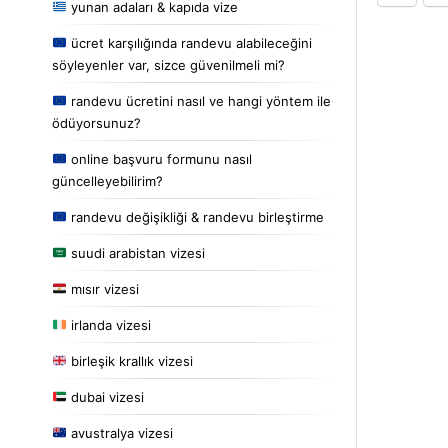
yunan adaları & kapıda vize
ücret karşılığında randevu alabileceğini
söyleyenler var, sizce güvenilmeli mi?
randevu ücretini nasıl ve hangi yöntem ile
ödüyorsunuz?
online başvuru formunu nasıl
güncelleyebilirim?
randevu değişikliği & randevu birleştirme
suudi arabistan vizesi
mısır vizesi
irlanda vizesi
birleşik krallık vizesi
dubai vizesi
avustralya vizesi