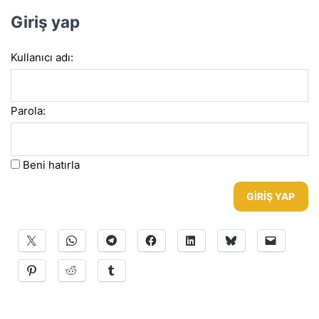
Giriş yap
Kullanıcı adı:
Parola:
Beni hatırla
GIRIŞ YAP