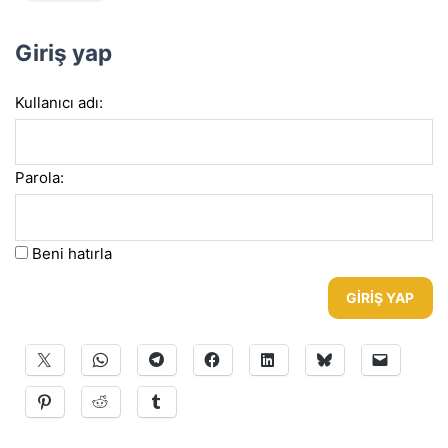
Giriş yap
Kullanıcı adı:
Parola:
Beni hatırla
GIRIŞ YAP