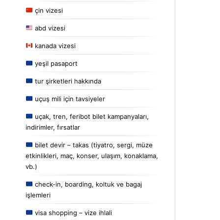
çin vizesi
abd vizesi
kanada vizesi
yeşil pasaport
tur şirketleri hakkında
uçuş mili için tavsiyeler
uçak, tren, feribot bilet kampanyaları,
indirimler, fırsatlar
bilet devir – takas (tiyatro, sergi, müze
etkinlikleri, maç, konser, ulaşım, konaklama,
vb.)
check-in, boarding, koltuk ve bagaj
işlemleri
visa shopping – vize ihlali