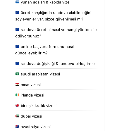
yunan adaları & kapıda vize
ücret karşılığında randevu alabileceğini
söyleyenler var, sizce güvenilmeli mi?
randevu ücretini nasıl ve hangi yöntem ile
ödüyorsunuz?
online başvuru formunu nasıl
güncelleyebilirim?
randevu değişikliği & randevu birleştirme
suudi arabistan vizesi
mısır vizesi
irlanda vizesi
birleşik krallık vizesi
dubai vizesi
avustralya vizesi