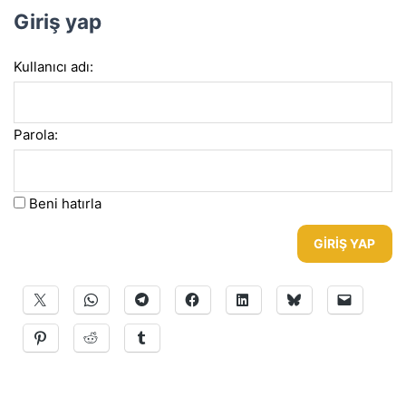
Giriş yap
Kullanıcı adı:
Parola:
Beni hatırla
GIRIŞ YAP