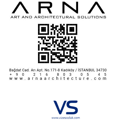
Hakkımızda
KVKK
İletişim
Reklam
Sponsorluk ve İşbirliği